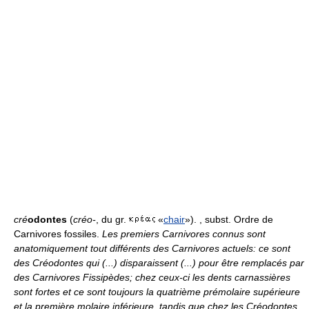
cré
odontes
(
créo-
, du gr.
«
chair
»). , subst. Ordre de
Carnivores fossiles.
Les premiers Carnivores connus sont
anatomiquement tout différents des Carnivores actuels: ce sont
des Créodontes qui (...) disparaissent (...) pour être remplacés par
des Carnivores Fissipèdes; chez ceux-ci les dents carnassières
sont fortes et ce sont toujours la quatrième prémolaire supérieure
et la première molaire inférieure, tandis que chez les Créodontes